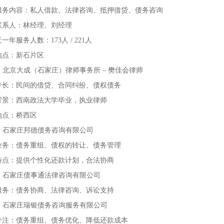
服务内容：私人借款、法律咨询、抵押借贷、债务咨询
联系人：林经理、刘经理
一年服务人数：173人 / 221人
地点：新石片区
3. 北京大成（石家庄）律师事务所 – 樊佳会律师
专长：民间的借贷、合同纠纷、债权债务
背景：西南政法大学毕业，执业律师
地点：桥西区
4. 石家庄邦德债务咨询有限公司
业务：债务重组、债权的转让、债务管理
特点：提供个性化还款计划，合法协商
5. 石家庄债事通法律咨询有限公司
服务：债务协商、法律咨询、诉讼支持
6. 石家庄瑞银债务咨询服务有限公司
专注：债务重组、债务优化、降低还款成本