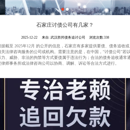
石家庄讨债公司有几家？
2025-12-22
来自:
武汉胜邦债务追讨公司
浏览次数:338
根据截至 2025年12月 的公开的信息，石家庄有多家提供要债、债务追收或
相关法律咨询服务的公司或机构。需要注意的是，在中国，“讨债公司”若
暴力、威胁、非法的拘禁等方式要债属于违法行为；合法的债务追收通常
过律师事务所或法律咨询公司以协商、调解、诉讼等合法方式进行。