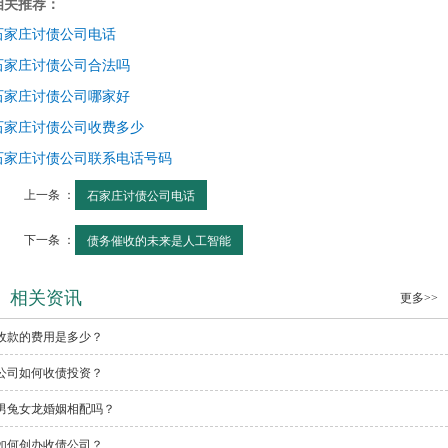
相关推荐：
石家庄讨债公司电话
石家庄讨债公司合法吗
石家庄讨债公司哪家好
石家庄讨债公司收费多少
石家庄讨债公司联系电话号码
上一条 ：
石家庄讨债公司电话
下一条 ：
债务催收的未来是人工智能
相关资讯
更多>>
收款的费用是多少？
公司如何收债投资？
男兔女龙婚姻相配吗？
如何创办收债公司？