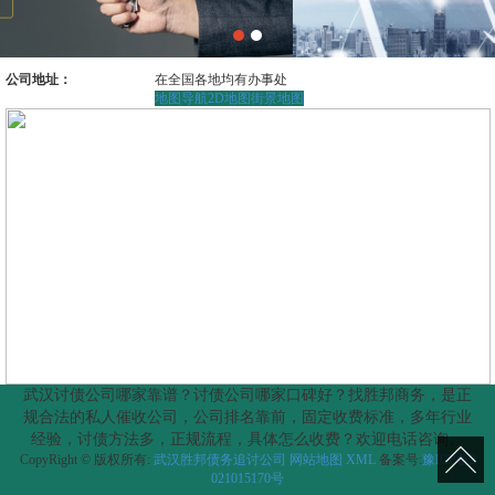
公司地址：
在全国各地均有办事处
地图导航
2D地图
街景地图
武汉讨债公司哪家靠谱？讨债公司哪家口碑好？找胜邦商务，是正
规合法的私人催收公司，公司排名靠前，固定收费标准，多年行业
经验，讨债方法多，正规流程，具体怎么收费？欢迎电话咨询。
CopyRight © 版权所有:
武汉胜邦债务追讨公司
网站地图
XML
备案号:
豫ICP备2
021015170号