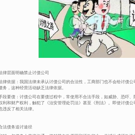
法律层面明确禁止讨债公司
法律依据：我国法律未承认讨债公司的合法性，工商部门也不会给讨债公
债务，这种经营活动缺乏法律依据。
手段要债：讨债公司在要债过程中，常使用不合法手段，如威胁、恐吓、
权利和财产权利，触犯了《治安管理处罚法》甚至《刑法》。即使讨债公
也违反了相关法律。
合法债务追讨途径