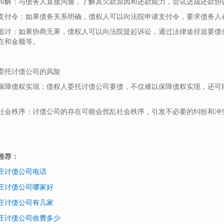
和解：与债务人直接沟通，了解其欠款原因和还款能力，尝试达成还款协
支付令：如果债务关系明确，债权人可以向法院申请支付令，要求债务人
追讨：如果协商无果，债权人可以向法院提起诉讼，通过法律途径追要债
在和金额等。
委托讨债公司的风险
保障债权实现：债权人委托讨债公司要债，不仅难以保障债权实现，还可
社会秩序：讨债公司的存在可能会扰乱社会秩序，引发不必要的纠纷和冲
推荐：
庄讨债公司电话
庄讨债公司哪家好
庄讨债公司有几家
庄讨债公司收费多少