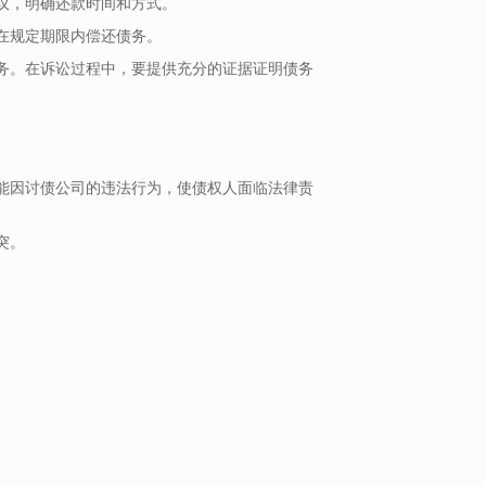
议，明确还款时间和方式。
在规定期限内偿还债务。
务。在诉讼过程中，要提供充分的证据证明债务
能因讨债公司的违法行为，使债权人面临法律责
突。