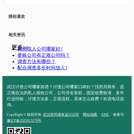
猜你喜欢
相关资讯
更多>>
郑州找人公司哪家好?
要账公司有正规公司吗？
调查方法有哪些？
配合调查多长时间放人?
武汉讨债公司哪家靠谱？讨债公司哪家口碑好？找胜邦商务，是
正规合法的私人催收公司，公司排名靠前，固定收费标准，多年
行业经验，讨债方法多，正规流程，具体怎么收费？欢迎电话咨
询。
CopyRight © 版权所有:
武汉胜邦债务追讨公司
网站地图
XML
备案号:
豫ICP备2021015170号